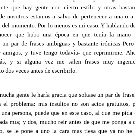
nte que hay gente con cierto estilo y otras bastan
e nosotros estamos a salvo de pertenecer a una o a 
 del momento. Por lo menos es mi caso. Y hablando d
nocer que hubo una época en que tenía la mano f
 un par de frases ambiguas y bastante irónicas Per
 amigos, y tuve tengo todavía- que reprimirme. A
ás, y si alguna vez me salen frases muy ingenio
o dos veces antes de escribirlo.
mucha gente le haría gracia que soltase un par de frases
a el problema: mis insultos no son actos gratuitos, 
 una persona, puede que en este caso, al que me pida 
ada mía; y dos, mucho reír antes de que me ponga a d
o, se le pone a uno la cara más tiesa que ya no he 