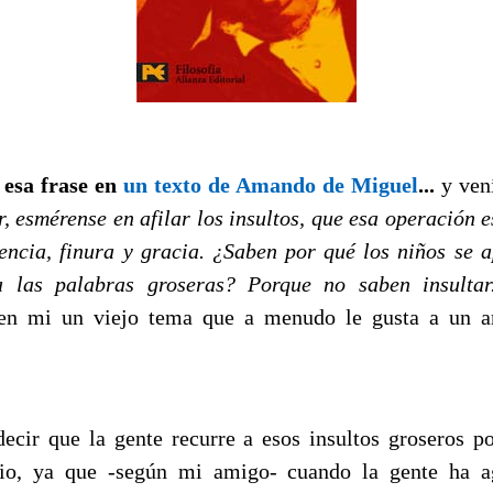
 esa frase en
un texto de Amando de Miguel
...
y vení
r, esmérense en afilar los insultos, que esa operación e
gencia, finura y gracia. ¿Saben por qué los niños se 
a las palabras groseras? Porque no saben insultar
 en mi un viejo tema que a menudo le gusta a un 
decir que la gente recurre a esos insultos groseros po
rio, ya que -según mi amigo- cuando la gente ha a