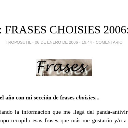
 : FRASES CHOISIES 2006:
TROPOSUTIL -
06 DE ENERO DE 2006 - 19:44
-
COMENTARIO
l año con mi sección de frases
choisies
...
ando la información que me llegá del panda-antivi
empo recopilo esas frases que más me gustarón y/o 