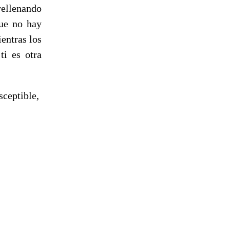
ellenando
que no hay
entras los
ti es otra
sceptible,