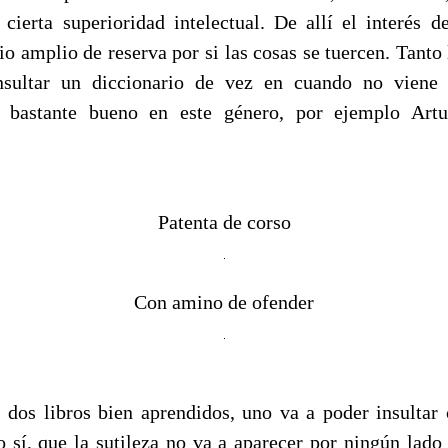
 cierta superioridad intelectual. De allí el interés d
o amplio de reserva por si las cosas se tuercen. Tanto 
sultar un diccionario de vez en cuando no viene
es bastante bueno en este género, por ejemplo Artu
Patenta de corso
Con amino de ofender
 dos libros bien aprendidos, uno va a poder insultar 
so sí, que la sutileza no va a aparecer por ningún lado 