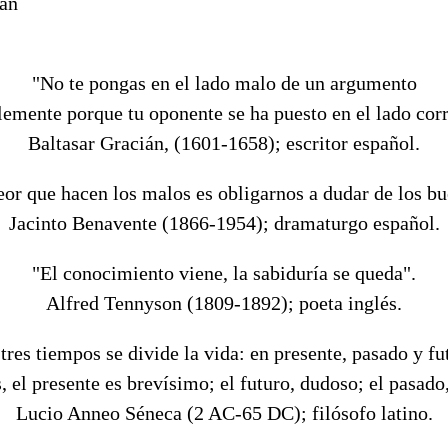
zan
"No te pongas en el lado malo de un argumento
emente porque tu oponente se ha puesto en el lado cor
Baltasar Gracián, (1601-1658); escritor español.
eor que hacen los malos es obligarnos a dudar de los bu
Jacinto Benavente (1866-1954); dramaturgo español.
"El conocimiento viene, la sabiduría se queda".
Alfred Tennyson (1809-1892); poeta inglés.
tres tiempos se divide la vida: en presente, pasado y fu
, el presente es brevísimo; el futuro, dudoso; el pasado,
Lucio Anneo Séneca (2 AC-65 DC); filósofo latino.