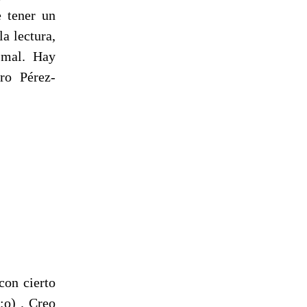
e tener un
la lectura,
 mal. Hay
ro Pérez-
con cierto
;o) . Creo